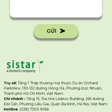
GỬI
Trụ sở:
Tầng 1 Tháp thương mại thuộc Dự án Orchard
ParkView, 130-132 đường Hồng Hà, Phường Đức Nhuận,
Thành phố Hồ Chí Minh, Việt Nam.
Chi nhánh :
Tầng 15, Tòa nhà Ladeco Building, 266 đường
Đội Cấn, Phường Liễu Giai, Quận Ba Đình, Hà Nội, Việt Nam.
Hotline
: (028) 7300 9066