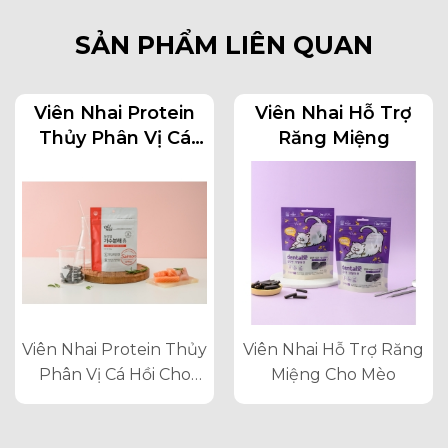
SẢN PHẨM LIÊN QUAN
Viên Nhai Protein
Viên Nhai Hỗ Trợ
Thủy Phân Vị Cá
Răng Miệng
Hồi Cho Chó Mèo
Viên Nhai Protein Thủy
Viên Nhai Hỗ Trợ Răng
Phân Vị Cá Hồi Cho
Miệng Cho Mèo
Chó Mèo