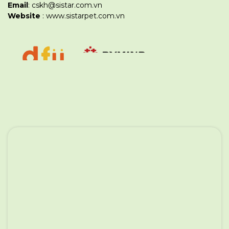
Email
: cskh@sistar.com.vn
Website
: www.sistarpet.com.vn