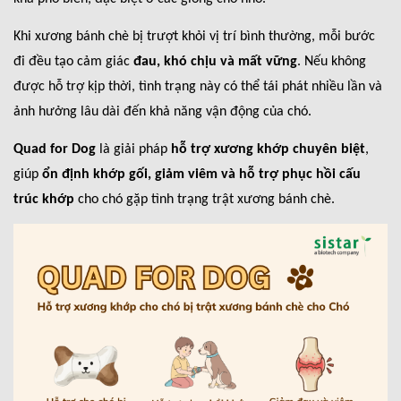
Khi xương bánh chè bị trượt khỏi vị trí bình thường, mỗi bước
đi đều tạo cảm giác
đau, khó chịu và mất vững
. Nếu không
được hỗ trợ kịp thời, tình trạng này có thể tái phát nhiều lần và
ảnh hưởng lâu dài đến khả năng vận động của chó.
Quad for Dog
là giải pháp
hỗ trợ xương khớp chuyên biệt
,
giúp
ổn định khớp gối, giảm viêm và hỗ trợ phục hồi cấu
trúc khớp
cho chó gặp tình trạng trật xương bánh chè.