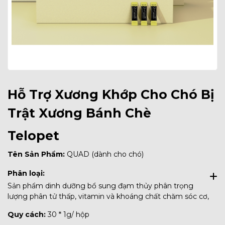
Hỗ Trợ Xương Khớp Cho Chó Bị
Trật Xương Bánh Chè
Telopet
Tên Sản Phẩm:
QUAD (dành cho chó)
Phân loại:
Sản phẩm dinh dưỡng bổ sung đạm thủy phân trọng
lượng phân tử thấp, vitamin và khoáng chất chăm sóc cơ,
xương, khớp cho chó
Quy cách:
30 * 1g/ hộp