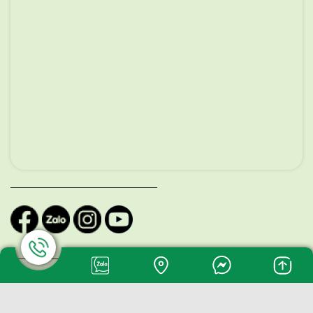
Copyright © 2024 CP Sistar Vietnam.All Rights
Reserved.Developed by Linkon Ads.