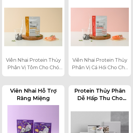
Cho Chó Mèo
Cho Chó Mèo
Viên Nhai Protein Thủy
Viên Nhai Protein Thủy
Phân Vị Tôm Cho Chó
Phân Vị Cá Hồi Cho Chó
Mèo
Mèo
Viên Nhai Hỗ Trợ
Protein Thủy Phân
Răng Miệng
Dễ Hấp Thu Cho
Mèo