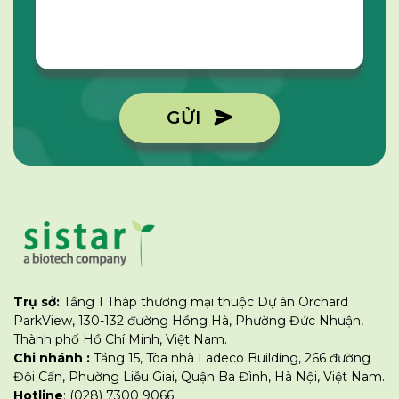
GỬI
Trụ sở:
Tầng 1 Tháp thương mại thuộc Dự án Orchard
ParkView, 130-132 đường Hồng Hà, Phường Đức Nhuận,
Thành phố Hồ Chí Minh, Việt Nam.
Chi nhánh :
Tầng 15, Tòa nhà Ladeco Building, 266 đường
Đội Cấn, Phường Liễu Giai, Quận Ba Đình, Hà Nội, Việt Nam.
Hotline
: (028) 7300 9066