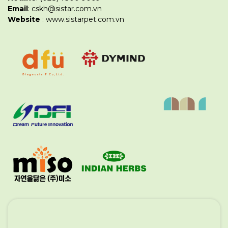
Email
: cskh@sistar.com.vn
Website
: www.sistarpet.com.vn