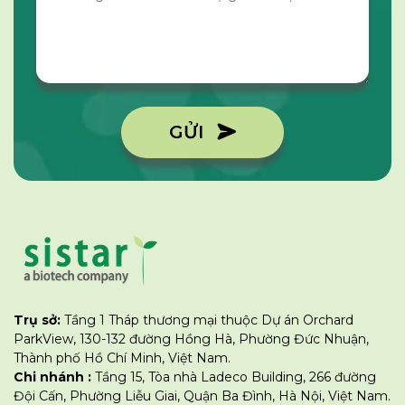
GỬI
Trụ sở:
Tầng 1 Tháp thương mại thuộc Dự án Orchard
ParkView, 130-132 đường Hồng Hà, Phường Đức Nhuận,
Thành phố Hồ Chí Minh, Việt Nam.
Chi nhánh :
Tầng 15, Tòa nhà Ladeco Building, 266 đường
Đội Cấn, Phường Liễu Giai, Quận Ba Đình, Hà Nội, Việt Nam.