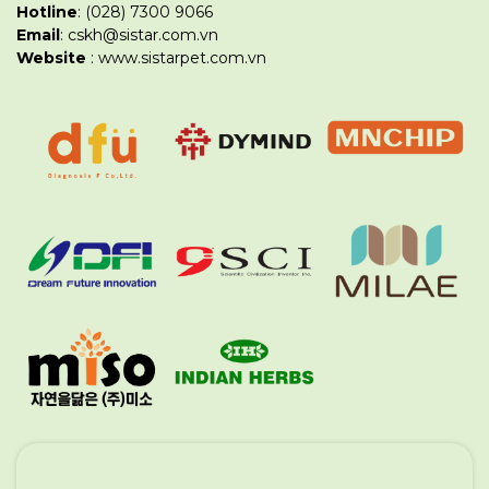
Hotline
: (028) 7300 9066
Email
: cskh@sistar.com.vn
Website
: www.sistarpet.com.vn