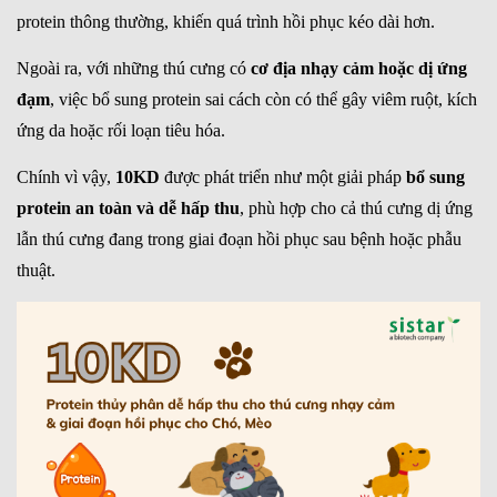
protein thông thường, khiến quá trình hồi phục kéo dài hơn.
Ngoài ra, với những thú cưng có
cơ địa nhạy cảm hoặc dị ứng
đạm
, việc bổ sung protein sai cách còn có thể gây viêm ruột, kích
ứng da hoặc rối loạn tiêu hóa.
Chính vì vậy,
10KD
được phát triển như một giải pháp
bổ sung
protein an toàn và dễ hấp thu
, phù hợp cho cả thú cưng dị ứng
lẫn thú cưng đang trong giai đoạn hồi phục sau bệnh hoặc phẫu
thuật.