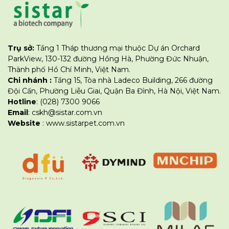
Trụ sở:
Tầng 1 Tháp thương mại thuộc Dự án Orchard
ParkView, 130-132 đường Hồng Hà, Phường Đức Nhuận,
Thành phố Hồ Chí Minh, Việt Nam.
Chi nhánh :
Tầng 15, Tòa nhà Ladeco Building, 266 đường
Đội Cấn, Phường Liễu Giai, Quận Ba Đình, Hà Nội, Việt Nam.
Hotline
: (028) 7300 9066
Email
: cskh@sistar.com.vn
Website
: www.sistarpet.com.vn