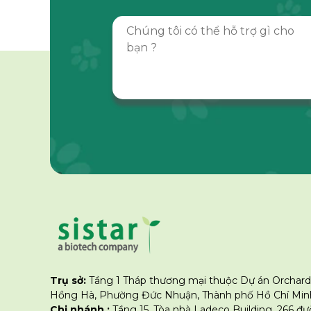
Trụ sở:
Tầng 1 Tháp thương mại thuộc Dự án Orchard
Hồng Hà, Phường Đức Nhuận, Thành phố Hồ Chí Minh
Chi nhánh :
Tầng 15, Tòa nhà Ladeco Building, 266 đ