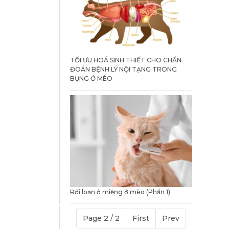
TỐI ƯU HOÁ SINH THIẾT CHO CHẨN
ĐOÁN BỆNH LÝ NỘI TẠNG TRONG
BỤNG Ở MÈO
Rối loạn ở miệng ở mèo (Phần 1)
Page 2 / 2
First
Prev