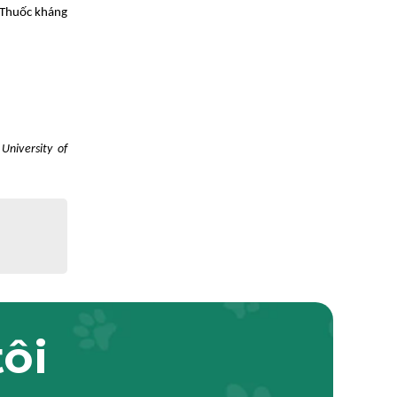
. Thuốc kháng
University of
tôi