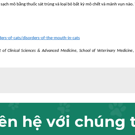
 sạch mô bằng thuốc sát trùng và loại bỏ bất kỳ mô chết và mảnh vụn nào
rs-of-cats/disorders-of-the-mouth-in-cats
of Clinical Sciences & Advanced Medicine, School of Veterinary Medicine, 
ên hệ với chúng 