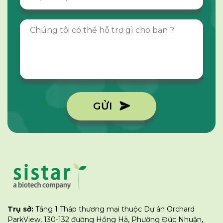
GỬI
Trụ sở:
Tầng 1 Tháp thương mại thuộc Dự án Orchard
ParkView, 130-132 đường Hồng Hà, Phường Đức Nhuận,