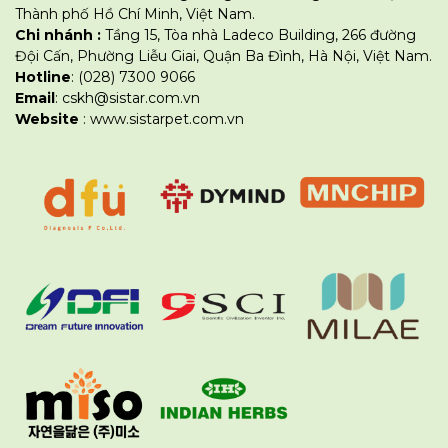
Thành phố Hồ Chí Minh, Việt Nam.
Chi nhánh :
Tầng 15, Tòa nhà Ladeco Building, 266 đường
Đội Cấn, Phường Liễu Giai, Quận Ba Đình, Hà Nội, Việt Nam.
Hotline
: (028) 7300 9066
Email
: cskh@sistar.com.vn
Website
: www.sistarpet.com.vn